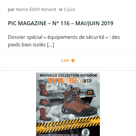
par
Marie-Édith Renard
le
5 Juin
PIC MAGAZINE – N° 116 – MAI/JUIN 2019
Dossier spécial « équipements de sécurité » : des
pieds bien isolés […]
Lire