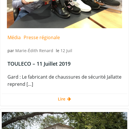
Média
Presse régionale
par
Marie-Édith Renard
le
12 Juil
TOULECO – 11 Juillet 2019
Gard : Le fabricant de chaussures de sécurité Jallatte
reprend […]
Lire