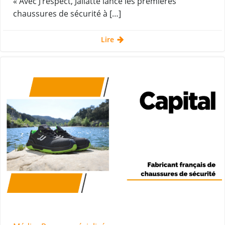
« Avec J’respect, Jallatte lance les premières
chaussures de sécurité à […]
Lire