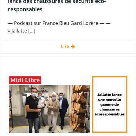
lance des chaussures de sécurité éco-
responsables
— Podcast sur France Bleu Gard Lozère — —
« Jallatte […]
Lire