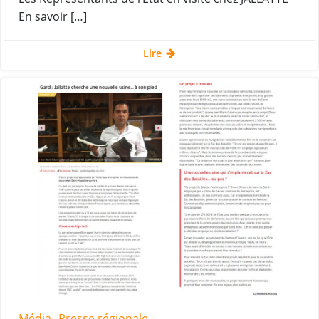
En savoir […]
Lire
Média
Presse régionale