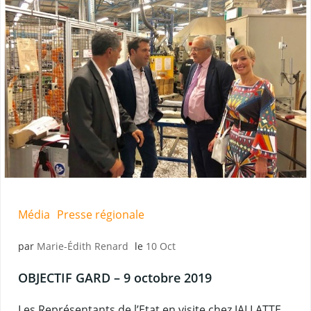
Média
Presse régionale
par
Marie-Édith Renard
le
10 Oct
OBJECTIF GARD – 9 octobre 2019
Les Représentants de l’Etat en visite chez JALLATTE