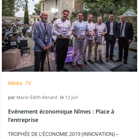
Média
TV
par
Marie-Édith Renard
le
12 Juil
Evénement économique Nîmes : Place à
l’entreprise
TROPHÉE DE L’ÉCONOMIE 2019 (INNOVATION) –