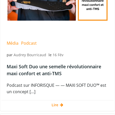
Média
Podcast
par
Audrey Bourricaud
le
16 Fév
Maxi Soft Duo une semelle révolutionnaire
maxi confort et anti-TMS
Podcast sur INFORISQUE — — MAXI SOFT DUO™ est
un concept […]
Lire