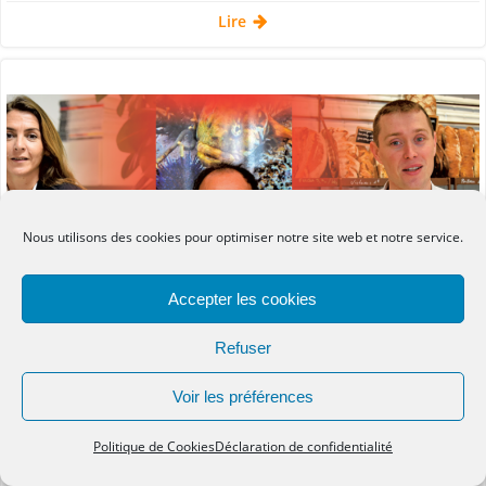
Lire
Nous utilisons des cookies pour optimiser notre site web et notre service.
Accepter les cookies
Refuser
Voir les préférences
Média
Presse régionale
Politique de Cookies
Déclaration de confidentialité
par
Marie-Édith Renard
le
8 Fév