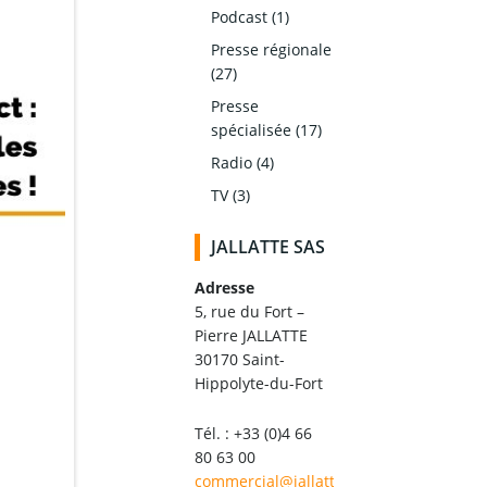
Podcast
(1)
Presse régionale
(27)
Presse
spécialisée
(17)
Radio
(4)
TV
(3)
JALLATTE SAS
Adresse
5, rue du Fort –
Pierre JALLATTE
30170 Saint-
Hippolyte-du-Fort
Tél. : +33 (0)4 66
80 63 00
commercial@jallatte.fr