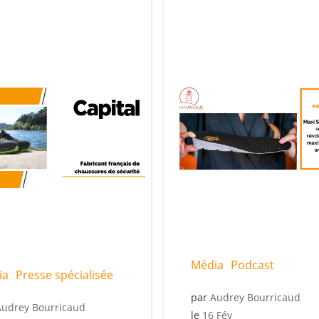
Média
Podcast
ia
Presse spécialisée
par
Audrey Bourricaud
Audrey Bourricaud
le
16 Fév