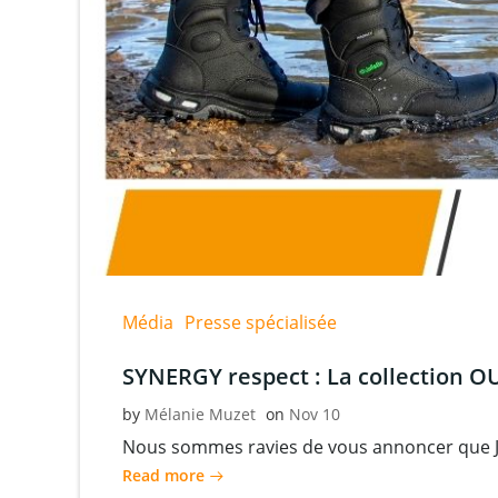
Média
Presse spécialisée
SYNERGY respect : La collection 
by
Mélanie Muzet
on
Nov 10
Nous sommes ravies de vous annoncer que Ja
Read more