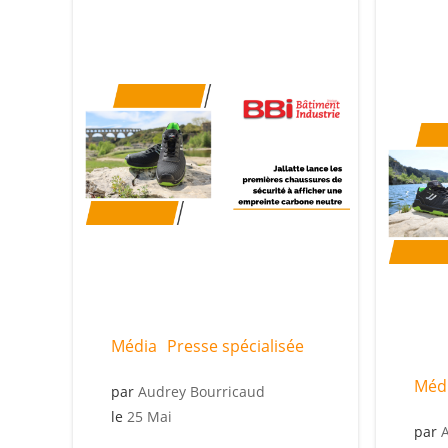
Média
Presse spécialisée
Méd
par
Audrey Bourricaud
le
25 Mai
par