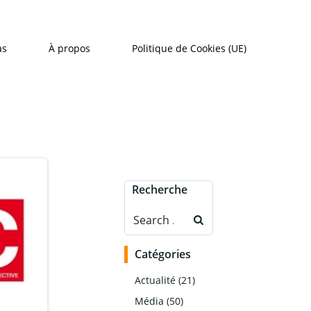
as
À propos
Politique de Cookies (UE)
Recherche
Search
for:
Catégories
Actualité
(21)
Média
(50)