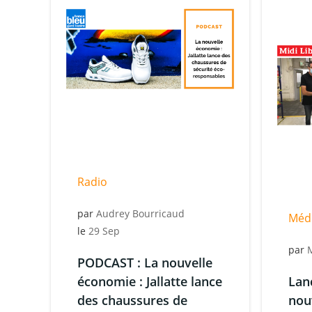
Radio
par
Audrey Bourricaud
Méd
le
29 Sep
par
PODCAST : La nouvelle
économie : Jallatte lance
Lan
des chaussures de
nou