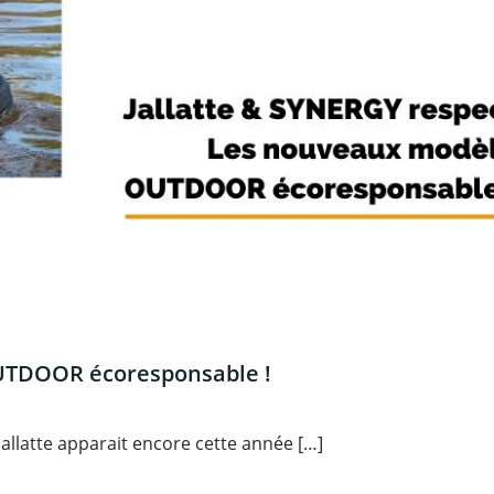
OUTDOOR écoresponsable !
llatte apparait encore cette année […]