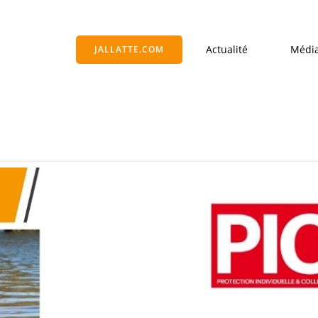
Actualité
Médi
JALLATTE.COM