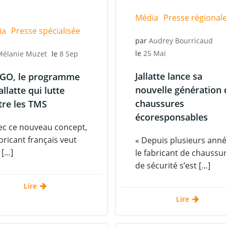
Média
Presse régional
ia
Presse spécialisée
par
Audrey Bourricaud
le
25 Mai
Mélanie Muzet
le
8 Sep
Jallatte lance sa
RGO, le programme
nouvelle génération 
allatte qui lutte
chaussures
tre les TMS
écoresponsables
ec ce nouveau concept,
abricant français veut
« Depuis plusieurs anné
 […]
le fabricant de chaussu
de sécurité s’est […]
Lire
Lire