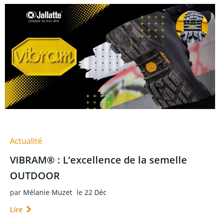
Actualité
VIBRAM® : L’excellence de la semelle
OUTDOOR
par
Mélanie Muzet
le
22 Déc
Lire