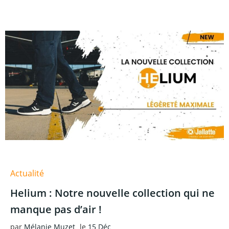
Actualité
Helium : Notre nouvelle collection qui ne
manque pas d’air !
par
Mélanie Muzet
le
15 Déc