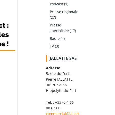
Podcast
(1)
Presse régionale
(27)
Presse
spécialisée
(17)
Radio
(4)
TV
(3)
JALLATTE SAS
Adresse
5, rue du Fort –
Pierre JALLATTE
30170 Saint-
Hippolyte-du-Fort
Tél. : +33 (0)4 66
80 63 00
commercial@jallatte.fr