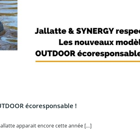
OUTDOOR écoresponsable !
llatte apparait encore cette année […]