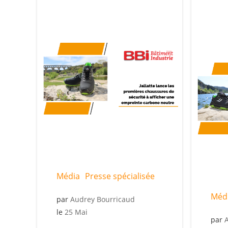
Média
Presse spécialisée
Méd
par
Audrey Bourricaud
le
25 Mai
par