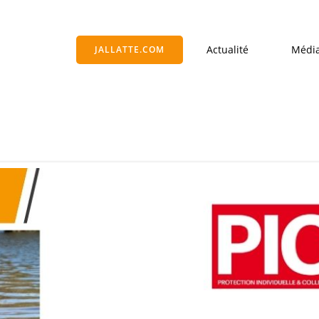
Actualité
Médi
JALLATTE.COM