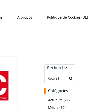
as
À propos
Politique de Cookies (UE)
Recherche
Search
for:
Catégories
Actualité
(21)
Média
(50)