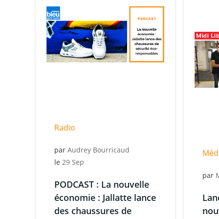
Radio
par
Audrey Bourricaud
Méd
le
29 Sep
par
PODCAST : La nouvelle
économie : Jallatte lance
Lan
des chaussures de
nou