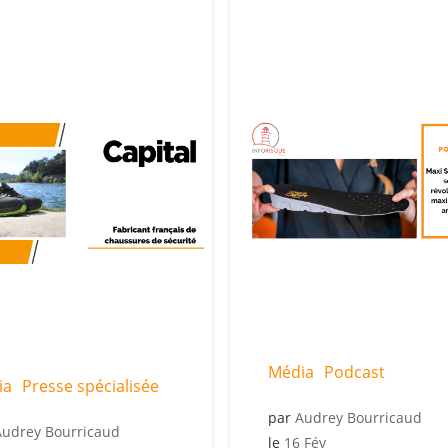
Média
Podcast
ia
Presse spécialisée
par
Audrey Bourricaud
Audrey Bourricaud
le
16 Fév