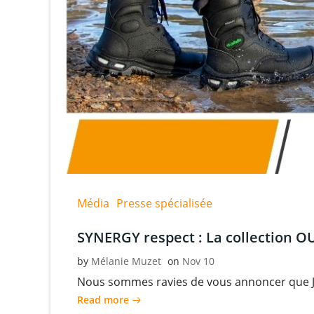
Média
Presse spécialisée
SYNERGY respect : La collection 
by
Mélanie Muzet
on
Nov 10
Nous sommes ravies de vous annoncer que Ja
Read more