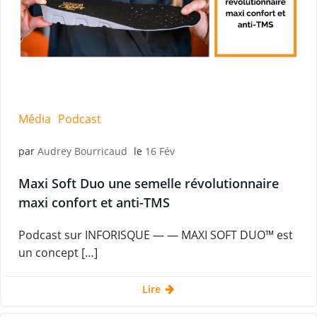
Média
Podcast
par
Audrey Bourricaud
le
16 Fév
Maxi Soft Duo une semelle révolutionnaire
maxi confort et anti-TMS
Podcast sur INFORISQUE — — MAXI SOFT DUO™ est
un concept […]
Lire