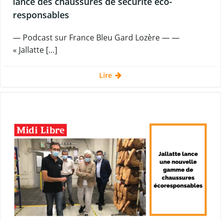
lance des chaussures de sécurité éco-
responsables
— Podcast sur France Bleu Gard Lozère — —
« Jallatte […]
Lire