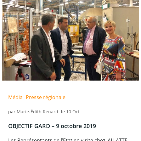
Média
Presse régionale
par
Marie-Édith Renard
le
10 Oct
OBJECTIF GARD – 9 octobre 2019
Les Représentants de l’Etat en visite chez JALLATTE