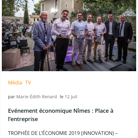
Média
TV
par
Marie-Édith Renard
le
12 Juil
Evénement économique Nîmes : Place à
l’entreprise
TROPHÉE DE L’ÉCONOMIE 2019 (INNOVATION) –