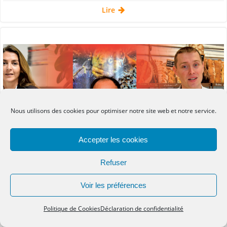
Lire
Nous utilisons des cookies pour optimiser notre site web et notre service.
Accepter les cookies
Refuser
Voir les préférences
Média
Presse régionale
Politique de Cookies
Déclaration de confidentialité
par
Marie-Édith Renard
le
8 Fév