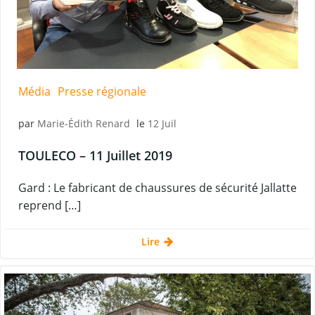
Média
Presse régionale
par
Marie-Édith Renard
le
12 Juil
TOULECO – 11 Juillet 2019
Gard : Le fabricant de chaussures de sécurité Jallatte
reprend […]
Lire