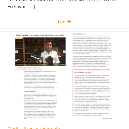
En savoir […]
Lire
Média
Presse régionale