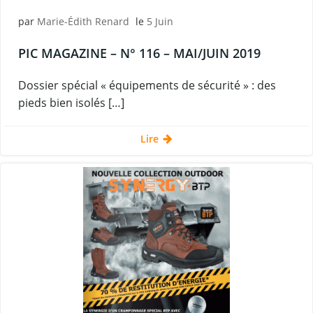
par
Marie-Édith Renard
le
5 Juin
PIC MAGAZINE – N° 116 – MAI/JUIN 2019
Dossier spécial « équipements de sécurité » : des
pieds bien isolés […]
Lire