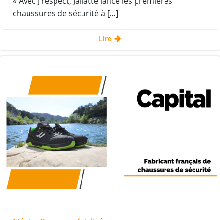
« Avec J’respect, Jallatte lance les premières
chaussures de sécurité à […]
Lire