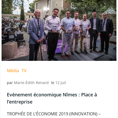
Média
TV
par
Marie-Édith Renard
le
12 Juil
Evénement économique Nîmes : Place à
l’entreprise
TROPHÉE DE L’ÉCONOMIE 2019 (INNOVATION) –