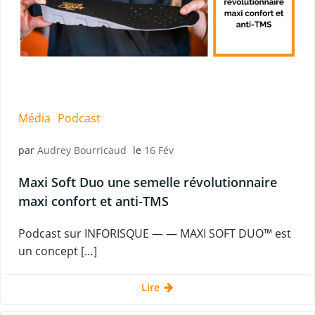
Média
Podcast
par
Audrey Bourricaud
le
16 Fév
Maxi Soft Duo une semelle révolutionnaire
maxi confort et anti-TMS
Podcast sur INFORISQUE — — MAXI SOFT DUO™ est
un concept […]
Lire