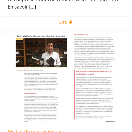
En savoir […]
Lire
Média
Presse régionale