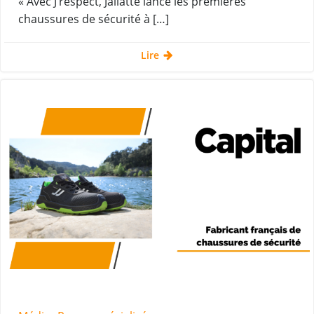
« Avec J’respect, Jallatte lance les premières
chaussures de sécurité à […]
Lire