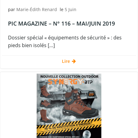
par
Marie-Édith Renard
le
5 Juin
PIC MAGAZINE – N° 116 – MAI/JUIN 2019
Dossier spécial « équipements de sécurité » : des
pieds bien isolés […]
Lire