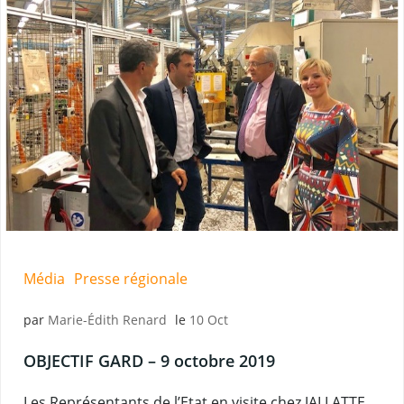
Média
Presse régionale
par
Marie-Édith Renard
le
10 Oct
OBJECTIF GARD – 9 octobre 2019
Les Représentants de l’Etat en visite chez JALLATTE