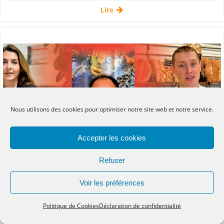
Lire
Nous utilisons des cookies pour optimiser notre site web et notre service.
Accepter les cookies
Refuser
Voir les préférences
Média
Presse régionale
Politique de Cookies
Déclaration de confidentialité
par
Marie-Édith Renard
le
8 Fév