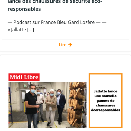
lance des chaussures de sécurité éco-
responsables
— Podcast sur France Bleu Gard Lozère — —
« Jallatte […]
Lire