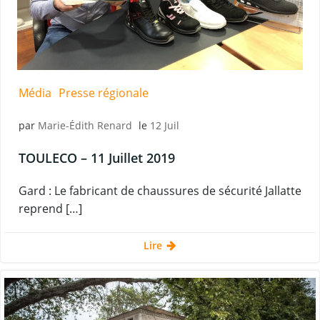
Média
Presse régionale
par
Marie-Édith Renard
le
12 Juil
TOULECO – 11 Juillet 2019
Gard : Le fabricant de chaussures de sécurité Jallatte
reprend […]
Lire