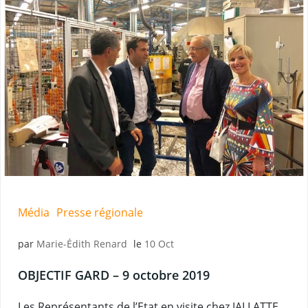
Média
Presse régionale
par
Marie-Édith Renard
le
10 Oct
OBJECTIF GARD – 9 octobre 2019
Les Représentants de l’Etat en visite chez JALLATTE