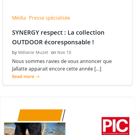
Média
Presse spécialisée
SYNERGY respect : La collection
OUTDOOR écoresponsable !
by
Mélanie Muzet
on
Nov 10
Nous sommes ravies de vous annoncer que
Jallatte apparait encore cette année […]
Read more