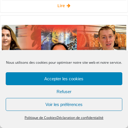
Lire
Nous utilisons des cookies pour optimiser notre site web et notre service.
Accepter les cookies
Refuser
Voir les préférences
Média
Presse régionale
Politique de Cookies
Déclaration de confidentialité
par
Marie-Édith Renard
le
8 Fév