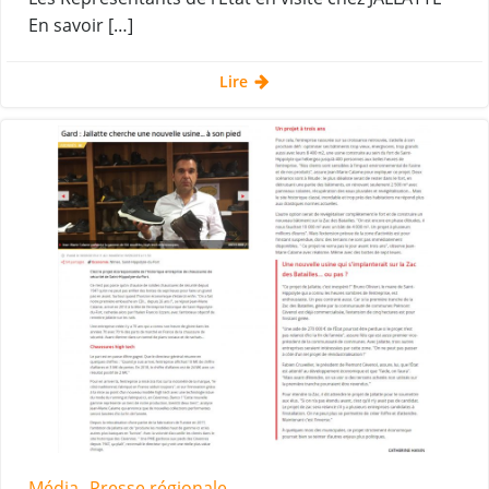
En savoir […]
Lire
Média
Presse régionale