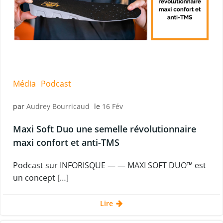
Média
Podcast
par
Audrey Bourricaud
le
16 Fév
Maxi Soft Duo une semelle révolutionnaire
maxi confort et anti-TMS
Podcast sur INFORISQUE — — MAXI SOFT DUO™ est
un concept […]
Lire