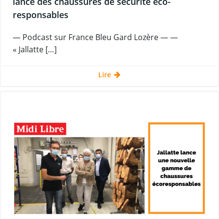
lance des chaussures de sécurité éco-
responsables
— Podcast sur France Bleu Gard Lozère — —
« Jallatte […]
Lire