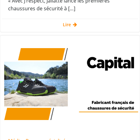
« Avec J’respect, Jallatte lance les premières
chaussures de sécurité à […]
Lire