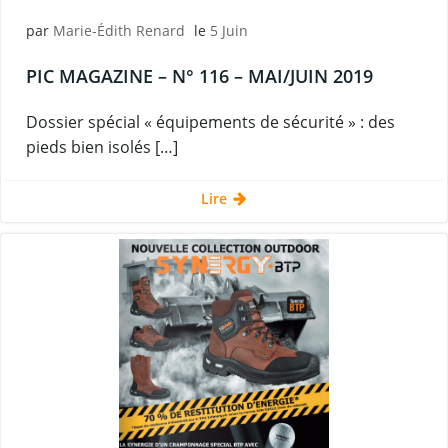
par
Marie-Édith Renard
le
5 Juin
PIC MAGAZINE – N° 116 – MAI/JUIN 2019
Dossier spécial « équipements de sécurité » : des
pieds bien isolés […]
Lire