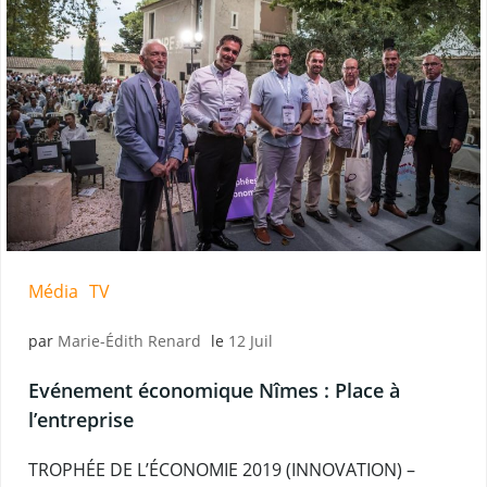
Média
TV
par
Marie-Édith Renard
le
12 Juil
Evénement économique Nîmes : Place à
l’entreprise
TROPHÉE DE L’ÉCONOMIE 2019 (INNOVATION) –