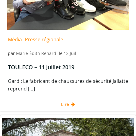
Média
Presse régionale
par
Marie-Édith Renard
le
12 Juil
TOULECO – 11 Juillet 2019
Gard : Le fabricant de chaussures de sécurité Jallatte
reprend […]
Lire