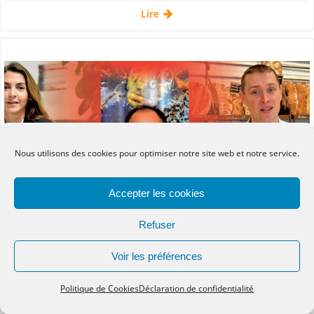
Lire
Nous utilisons des cookies pour optimiser notre site web et notre service.
Accepter les cookies
Refuser
Voir les préférences
Média
Presse régionale
Politique de Cookies
Déclaration de confidentialité
par
Marie-Édith Renard
le
8 Fév