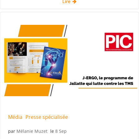
Lire
Média
Presse spécialisée
par
Mélanie Muzet
le
8 Sep