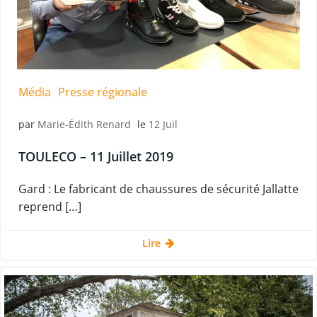
Média
Presse régionale
par
Marie-Édith Renard
le
12 Juil
TOULECO – 11 Juillet 2019
Gard : Le fabricant de chaussures de sécurité Jallatte
reprend […]
Lire