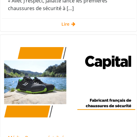
« Avec J’respect, Jallatte lance les premières
chaussures de sécurité à […]
Lire