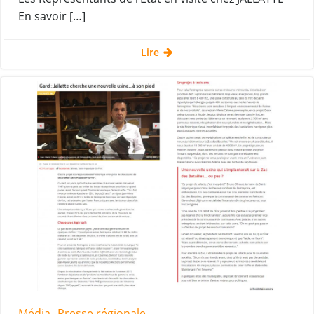
En savoir […]
Lire
Média
Presse régionale