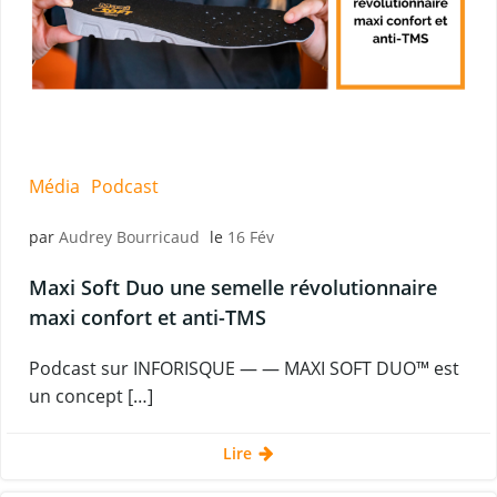
Média
Podcast
par
Audrey Bourricaud
le
16 Fév
Maxi Soft Duo une semelle révolutionnaire
maxi confort et anti-TMS
Podcast sur INFORISQUE — — MAXI SOFT DUO™ est
un concept […]
Lire