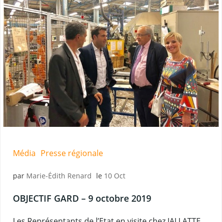
Média
Presse régionale
par
Marie-Édith Renard
le
10 Oct
OBJECTIF GARD – 9 octobre 2019
Les Représentants de l’Etat en visite chez JALLATTE