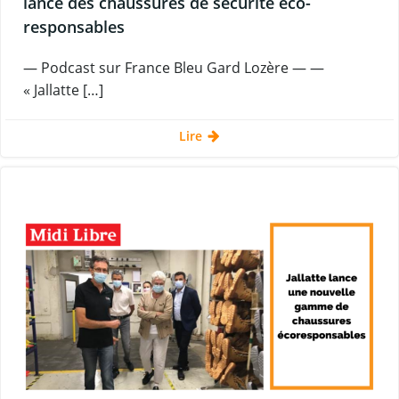
lance des chaussures de sécurité éco-
responsables
— Podcast sur France Bleu Gard Lozère — —
« Jallatte […]
Lire