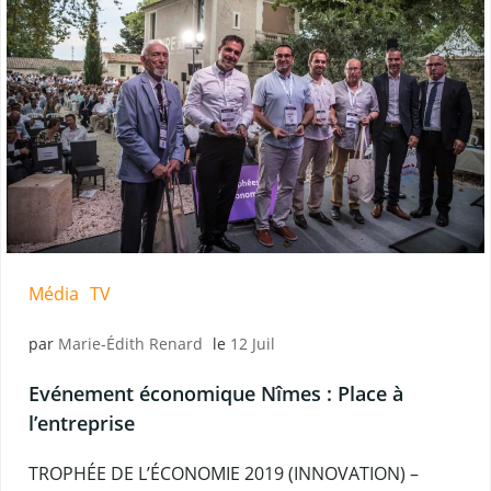
Média
TV
par
Marie-Édith Renard
le
12 Juil
Evénement économique Nîmes : Place à
l’entreprise
TROPHÉE DE L’ÉCONOMIE 2019 (INNOVATION) –