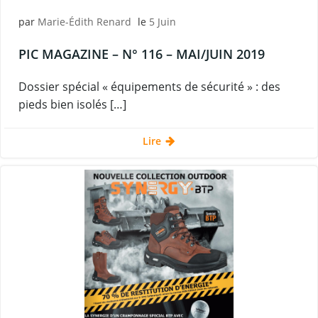
par
Marie-Édith Renard
le
5 Juin
PIC MAGAZINE – N° 116 – MAI/JUIN 2019
Dossier spécial « équipements de sécurité » : des
pieds bien isolés […]
Lire