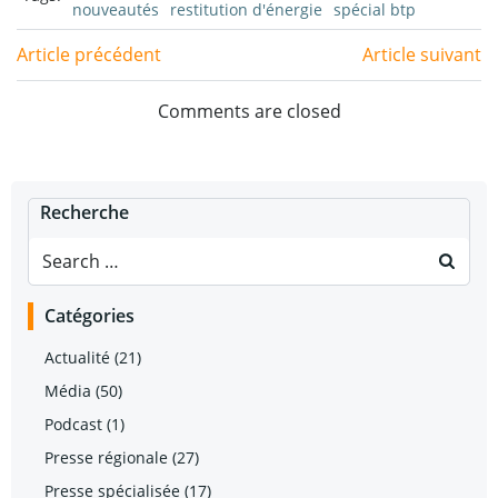
nouveautés
restitution d'énergie
spécial btp
Post
Post
Article précédent
Article suivant
navigation
navigation
Comments are closed
Recherche
Search
for:
Catégories
Actualité
(21)
Média
(50)
Podcast
(1)
Presse régionale
(27)
Presse spécialisée
(17)