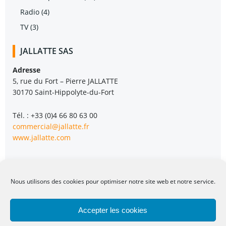
Radio
(4)
TV
(3)
JALLATTE SAS
Adresse
5, rue du Fort – Pierre JALLATTE
30170 Saint-Hippolyte-du-Fort
Tél. : +33 (0)4 66 80 63 00
commercial@jallatte.fr
www.jallatte.com
Nous utilisons des cookies pour optimiser notre site web et notre service.
Accepter les cookies