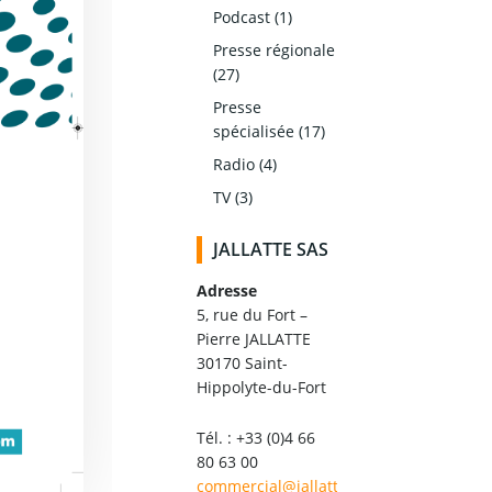
Podcast
(1)
Presse régionale
(27)
Presse
spécialisée
(17)
Radio
(4)
TV
(3)
JALLATTE SAS
Adresse
5, rue du Fort –
Pierre JALLATTE
30170 Saint-
Hippolyte-du-Fort
Tél. : +33 (0)4 66
80 63 00
commercial@jallatte.fr