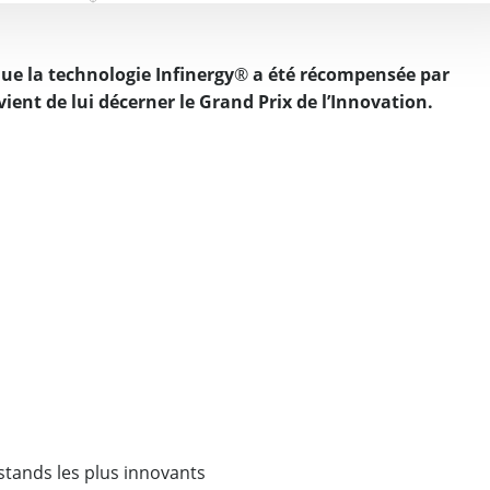
que la
technologie Infinergy
®
a été récompensée par
 vient
de lui
décerner
le Grand Prix de l’Innovation.
tands les plus innovants