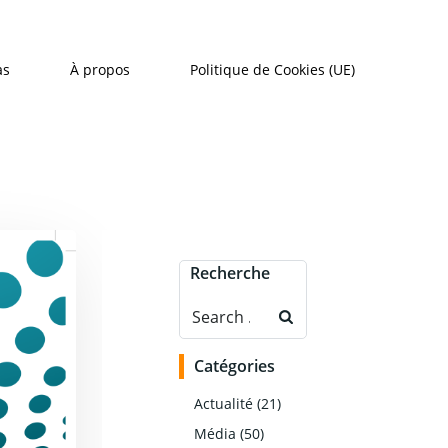
as
À propos
Politique de Cookies (UE)
Recherche
Search
for:
Catégories
Actualité
(21)
Média
(50)