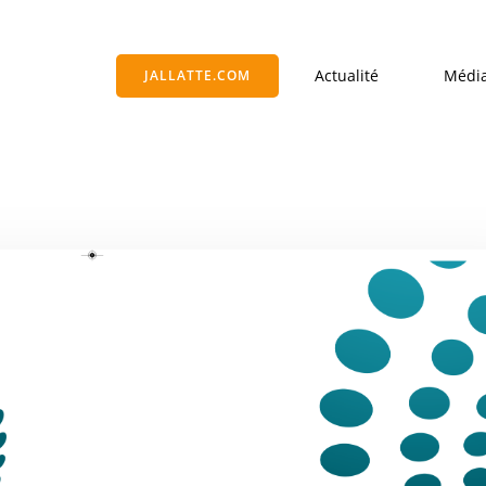
Actualité
Médi
JALLATTE.COM